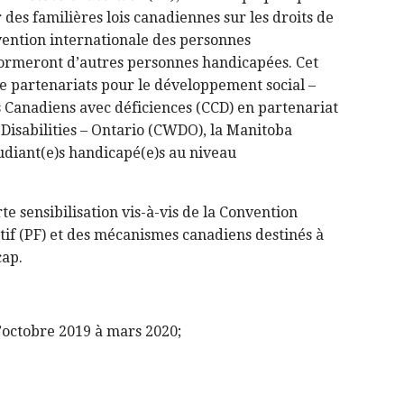
es familières lois canadiennes sur les droits de
vention internationale des personnes
formeront d’autres personnes handicapées. Cet
e partenariats pour le développement social –
s Canadiens avec déficiences (CCD) en partenariat
 Disabilities – Ontario (CWDO), la Manitoba
tudiant(e)s handicapé(e)s au niveau
te sensibilisation vis-à-vis de la Convention
tif (PF) et des mécanismes canadiens destinés à
cap.
’octobre 2019 à mars 2020;