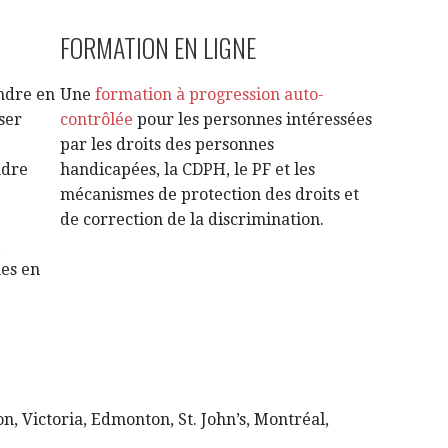
FORMATION EN LIGNE
ndre en
Une
formation à progression auto-
ser
contrôlée
pour les personnes intéressées
par les droits des personnes
ndre
handicapées, la CDPH, le PF et les
mécanismes de protection des droits et
de correction de la discrimination.
,
nes en
, Victoria, Edmonton, St. John’s, Montréal,