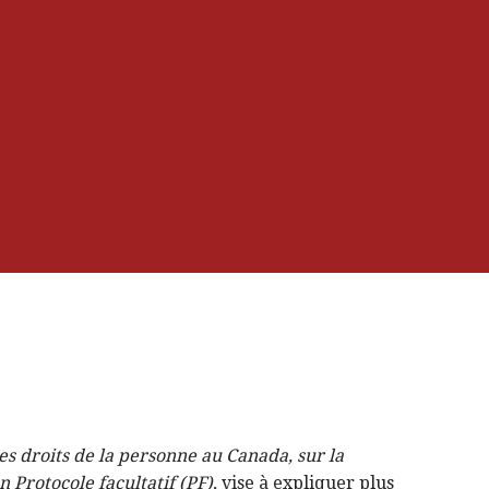
s droits de la personne au Canada, sur la
 Protocole facultatif (PF)
, vise à expliquer plus