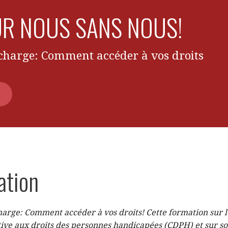
UR NOUS SANS NOUS!
charge: Comment accéder à vos droits
ation
arge: Comment accéder à vos droits! Cette formation sur le
ive aux droits des personnes handicapées (CDPH) et sur son